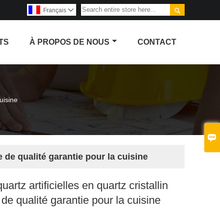

Français

TS
À PROPOS DE NOUS
CONTACT
cuisine

ce de qualité garantie pour la cuisine
uartz artificielles en quartz cristallin
 de qualité garantie pour la cuisine