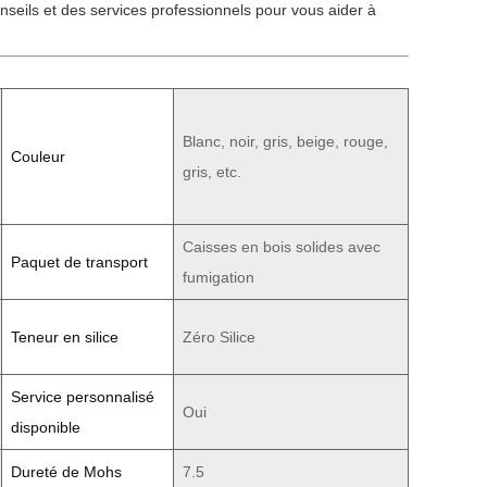
onseils et des services professionnels pour vous aider à
Blanc, noir, gris, beige, rouge,
Couleur
gris, etc.
Caisses en bois solides avec
Paquet de transport
fumigation
Teneur en silice
Zéro Silice
Service personnalisé
Oui
disponible
Dureté de Mohs
7.5