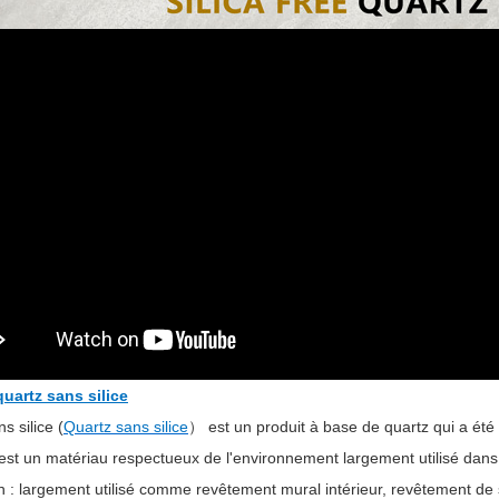
quartz sans silice
s silice (
Quartz sans silice
） est un produit à base de quartz qui a été 
i est un matériau respectueux de l'environnement largement utilisé dans
n : largement utilisé comme revêtement mural intérieur, revêtement de so