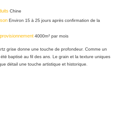
duits
Chine
aison
Environ 15 à 25 jours après confirmation de la
pprovisionnement
4000m² par mois
artz grise donne une touche de profondeur. Comme un
été baptisé au fil des ans. Le grain et la texture uniques
ue détail une touche artistique et historique.