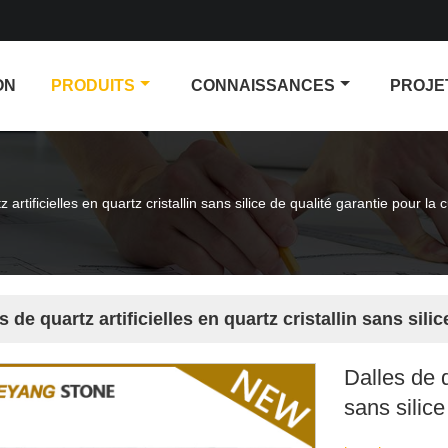
ON
PRODUITS
CONNAISSANCES
PROJE
 artificielles en quartz cristallin sans silice de qualité garantie pour la 
s de quartz artificielles en quartz cristallin sans sili
Dalles de q
sans silice