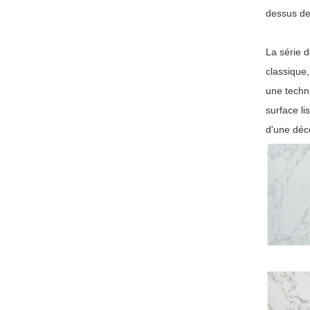
dessus de 
La série d
classique,
une techn
surface li
d'une déc