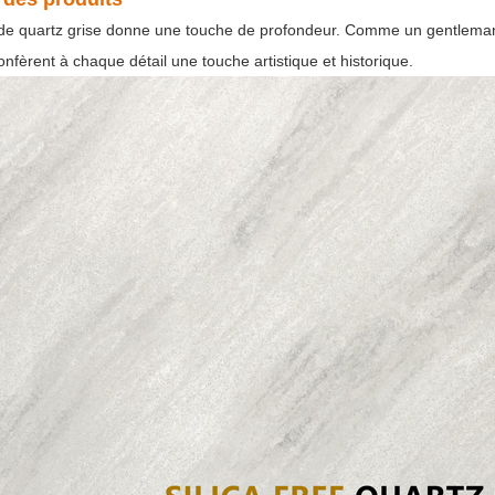
 de quartz grise donne une touche de profondeur. Comme un gentleman qu
nfèrent à chaque détail une touche artistique et historique.