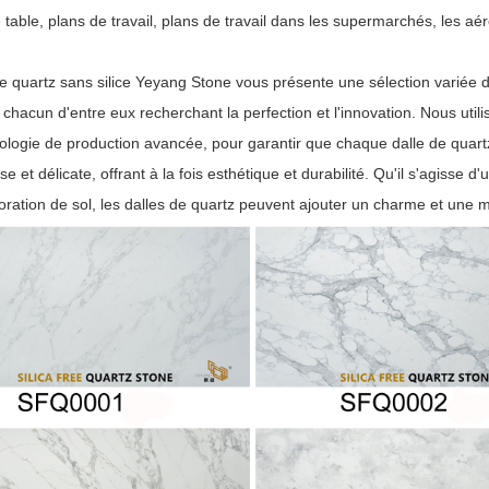
table, plans de travail, plans de travail dans les supermarchés, les aér
e quartz sans silice Yeyang Stone vous présente une sélection variée d
 chacun d'entre eux recherchant la perfection et l'innovation. Nous uti
ologie de production avancée, pour garantir que chaque dalle de quartz
sse et délicate, offrant à la fois esthétique et durabilité. Qu'il s'agisse 
oration de sol, les dalles de quartz peuvent ajouter un charme et une