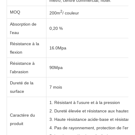
métro, centre commercial, hôtel.
2
MOQ
200m
/ couleur
Absorption de
0,20 %
l'eau
Résistance à la
16.0Mpa
flexion
Résistance à
90Mpa
l'abrasion
Dureté de la
7 mois
surface
1. Résistant à l'usure et à la pression
2. Dureté élevée et résistance aux hautes 
Caractère du
3. Haute résistance acide-base et résistance
produit
4. Pas de rayonnement, protection de l'envi