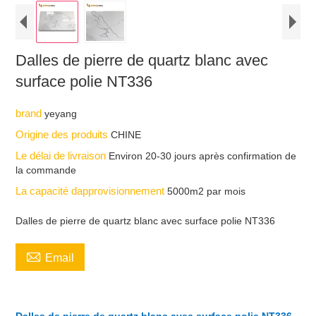
Dalles de pierre de quartz blanc avec
surface polie NT336
brand
yeyang
Origine des produits
CHINE
Le délai de livraison
Environ 20-30 jours après confirmation de
la commande
La capacité dapprovisionnement
5000m2 par mois
Dalles de pierre de quartz blanc avec surface polie NT336

Email
Dalles de pierre de quartz blanc avec surface polie NT336