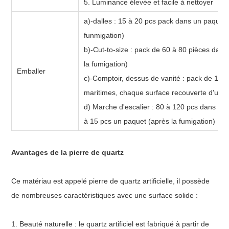
5. Luminance élevée et facile à nettoyer
a)-dalles : 15 à 20 pcs pack dans un paquet
funmigation)
b)-Cut-to-size : pack de 60 à 80 pièces dans
la fumigation)
Emballer
c)-Comptoir, dessus de vanité : pack de 12 
maritimes, chaque surface recouverte d'un fi
d) Marche d'escalier : 80 à 120 pcs dans d
à 15 pcs un paquet (après la fumigation)
Avantages de la pierre de quartz
Ce matériau est appelé pierre de quartz artificielle, il possède
de nombreuses caractéristiques avec une surface solide :
1. Beauté naturelle : le quartz artificiel est fabriqué à partir de