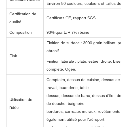
Environ 80 couleurs, couleurs et tailles de cl
Certification de
Certificats CE, rapport SGS
qualité
Composition
93% quartz + 7% résine
Finition de surface : 3000 grain brillant, poli
abrasif.
Finir
Finition latérale : plate, estée, droite, biseau
complète, Ogee.
Comptoirs, dessus de cuisine, dessus de vani
travail, buanderie, table
dessus, dessus de banc, dessus d'îlot, dessu
Utilisation de
de douche, baignoire
l'idée
bordures, carreaux muraux, revêtements mur
également utilisé pour l'aéroport,