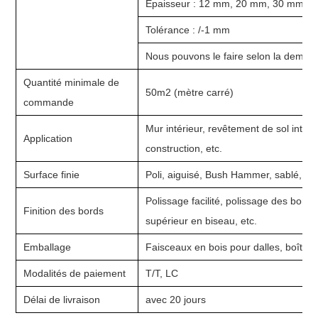
Épaisseur : 12 mm, 20 mm, 30 mm, et
Tolérance : /-1 mm
Nous pouvons le faire selon la demande
Quantité minimale de
50m2 (mètre carré)
commande
Mur intérieur, revêtement de sol intéri
Application
construction, etc.
Surface finie
Poli, aiguisé, Bush Hammer, sablé, etc
Polissage facilité, polissage des bords
Finition des bords
supérieur en biseau, etc.
Emballage
Faisceaux en bois pour dalles, boîtes 
Modalités de paiement
T/T, LC
Délai de livraison
avec 20 jours