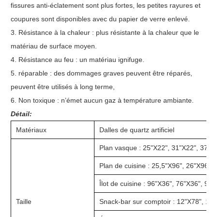
fissures anti-éclatement sont plus fortes, les petites rayures et
coupures sont disponibles avec du papier de verre enlevé.
3. Résistance à la chaleur : plus résistante à la chaleur que le
matériau de surface moyen.
4. Résistance au feu : un matériau ignifuge.
5. réparable : des dommages graves peuvent être réparés,
peuvent être utilisés à long terme,
6. Non toxique : n’émet aucun gaz à température ambiante.
Détail:
Matériaux
Dalles de quartz artificiel
Plan vasque : 25"X22", 31"X22", 37"X
Plan de cuisine : 25,5"X96", 26"X96",
Îlot de cuisine : 96"X36", 76"X36", 98
Taille
Snack-bar sur comptoir : 12"X78", 15"