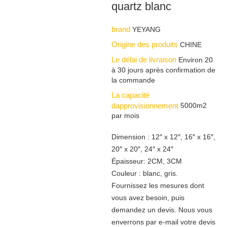
quartz blanc
brand
YEYANG
Origine des produits
CHINE
Le délai de livraison
Environ 20
à 30 jours après confirmation de
la commande
La capacité
dapprovisionnement
5000m2
par mois
Dimension : 12″ x 12″, 16″ x 16″,
20″ x 20″, 24″ x 24″
Épaisseur: 2CM, 3CM
Couleur : blanc, gris.
Fournissez les mesures dont
vous avez besoin, puis
demandez un devis. Nous vous
enverrons par e-mail votre devis