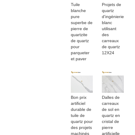
Tuile
Projets de
blanche
quartz
pure
d'ingénierie
superbe de
blanc
pierre de
utilisant
quartzite
des
de quartz
carreaux
pour
de quartz
parqueter
12X24
et paver
Bon prix
Dalles de
artificiel
carreaux
durable de
de sol en
tuile de
quartz en
quartz pour
cristal de
des projets
pierre
machinés
artificielle