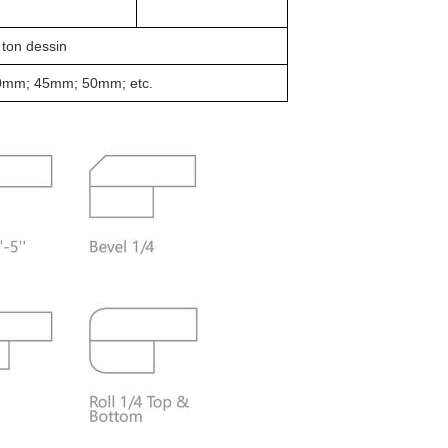
 ton dessin
0mm; 45mm; 50mm; etc.