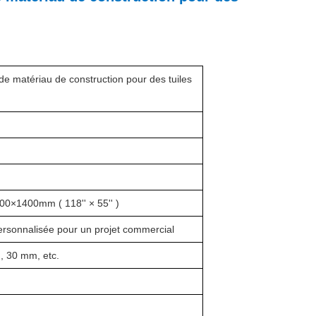
 de matériau de construction pour des tuiles
00×1400mm ( 118'' × 55'' )
e personnalisée pour un projet commercial
 30 mm, etc.