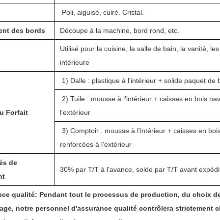
e
Poli, aiguisé, cuiré. Cristal.
ent des bords
Découpe à la machine, bord rond, etc.
Utilisé pour la cuisine, la salle de bain, la vanité, 
intérieure
1) Dalle : plastique à l'intérieur + solide paquet de 
2) Tuile : mousse à l'intérieur + caisses en bois n
u Forfait
l'extérieur
3) Comptoir : mousse à l'intérieur + caisses en boi
renforcées à l'extérieur
és de
30% par T/T à l'avance, solde par T/T avant expédi
nt
ce qualité:
Pendant tout le processus de production, du choix des
lage, notre personnel d'assurance qualité contrôlera strictement