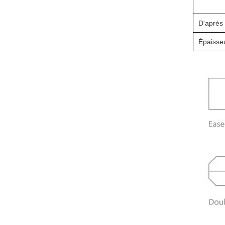
D'après
Épaisse