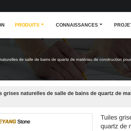
ON
PRODUITS
CONNAISSANCES
PROJE
 naturelles de salle de bains de quartz de matériau de construction pou
s grises naturelles de salle de bains de quartz de ma
Tuiles gris
quartz de 