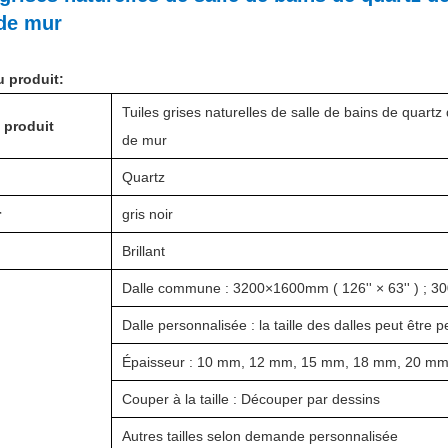
 de mur
u produit:
Tuiles grises naturelles de salle de bains de quartz
 produit
de mur
l
Quartz
r
gris noir
Brillant
Dalle commune : 3200×1600mm ( 126'' × 63'' ) ; 30
Dalle personnalisée : la taille des dalles peut êtr
Épaisseur : 10 mm, 12 mm, 15 mm, 18 mm, 20 mm,
Couper à la taille : Découper par dessins
Autres tailles selon demande personnalisée