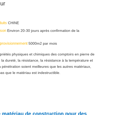
mur
duits
CHINE
aison
Environ 20-30 jours après confirmation de la
pprovisionnement
5000m2 par mois
priétés physiques et chimiques des comptoirs en pierre de
 la dureté, la résistance, la résistance à la température et
la pénétration soient meilleures que les autres matériaux,
pas que le matériau est indestructible.
de matériau de construction pour des