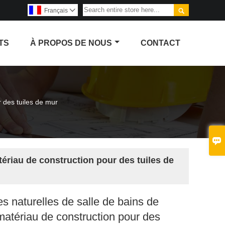

Français

TS
À PROPOS DE NOUS
CONTACT
r des tuiles de mur

tériau de construction pour des tuiles de
es naturelles de salle de bains de
matériau de construction pour des