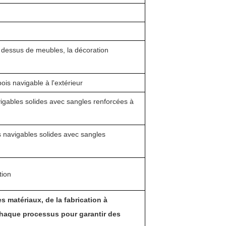
les dessus de meubles, la décoration
bois navigable à l'extérieur
avigables solides avec sangles renforcées à
s navigables solides avec sangles
tion
 matériaux, de la fabrication à
 chaque processus pour garantir des