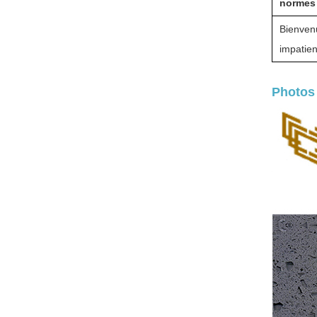
normes 
Bienvenu
impatie
Photos 