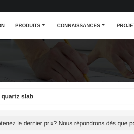
ON
PRODUITS
CONNAISSANCES
PROJE
 quartz slab
tenez le dernier prix? Nous répondrons dès que po