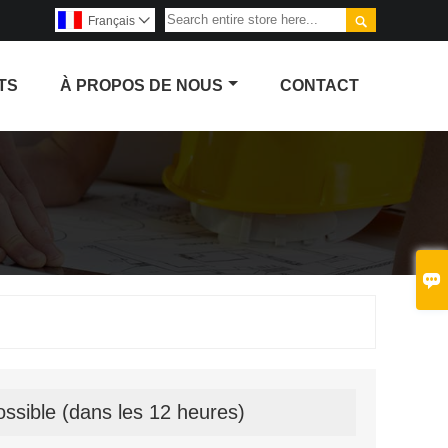

Français

TS
À PROPOS DE NOUS
CONTACT

ssible (dans les 12 heures)